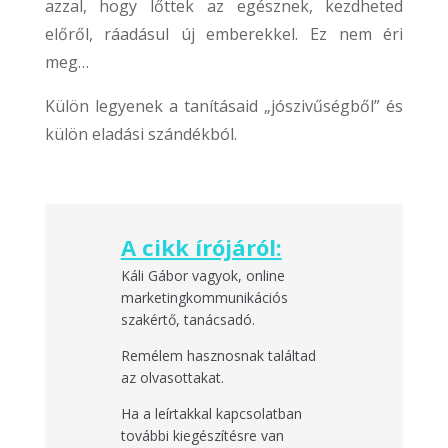
azzal, hogy lőttek az egésznek, kezdheted
előről, ráadásul új emberekkel. Ez nem éri
meg…
Külön legyenek a tanításaid „jószivűségből” és
külön eladási szándékból.
A cikk írójáról:
Káli Gábor vagyok, online
marketingkommunikációs
szakértő, tanácsadó.
Remélem hasznosnak találtad
az olvasottakat.
Ha a leírtakkal kapcsolatban
további kiegészítésre van