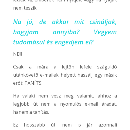
nem teszik.
Na jó, de akkor mit csináljak,
hagyjam annyiba? Vegyem
tudomásul és engedjem el?
NE!!!
Csak a mára a lejtőn lefele száguldó
utánkövető e-mailek helyett haszálj egy másik
erőt: TANÍTS.
Ha valaki nem vesz meg valamit, ahhoz a
legjobb út nem a nyomulós e-mail áradat,
hanem a tanítás.
Ez hosszabb út, nem is jár azonnali