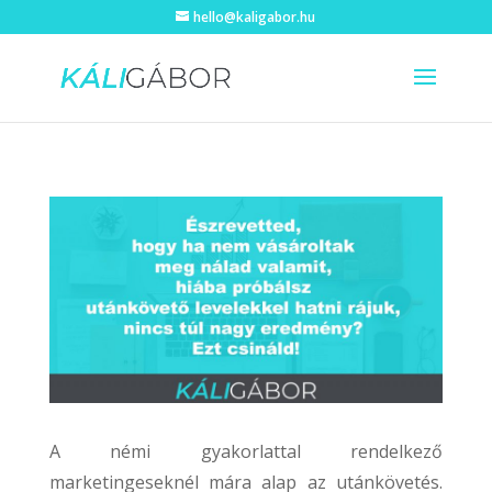
hello@kaligabor.hu
A némi gyakorlattal rendelkező
marketingeseknél mára alap az utánkövetés.