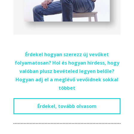
Érdekel hogyan szerezz új vevőket
folyamatosan? Hol és hogyan hirdess, hogy
valóban plusz bevételed legyen belőle?
Hogyan adj el a meglévő vevőidnek sokkal
többet
Érdekel, tovább olvasom