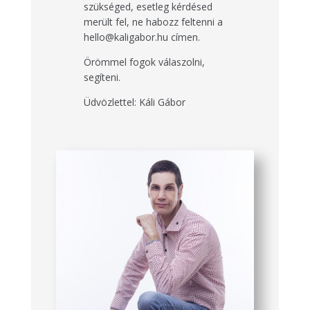
szükséged, esetleg kérdésed
merült fel, ne habozz feltenni a
hello@kaligabor.hu címen.
Örömmel fogok válaszolni,
segíteni.
Üdvözlettel: Káli Gábor