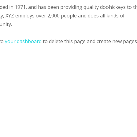
d in 1971, and has been providing quality doohickeys to t
ty, XYZ employs over 2,000 people and does all kinds of
nity.
 to
your dashboard
to delete this page and create new pages