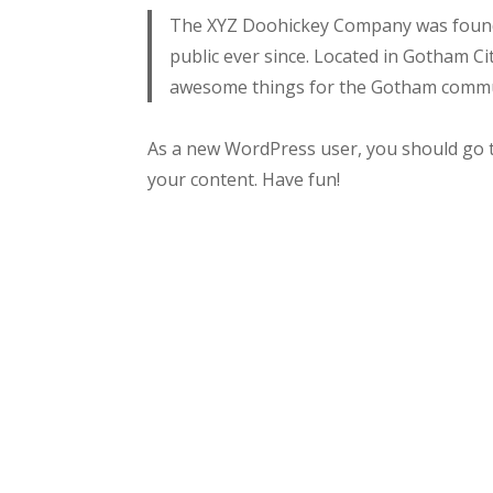
The XYZ Doohickey Company was founde
public ever since. Located in Gotham Ci
awesome things for the Gotham commu
As a new WordPress user, you should go
your content. Have fun!