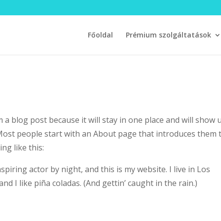
Főoldal
Prémium szolgáltatások
m a blog post because it will stay in one place and will show 
 Most people start with an About page that introduces them 
ng like this:
piring actor by night, and this is my website. I live in Los
d I like piña coladas. (And gettin’ caught in the rain.)