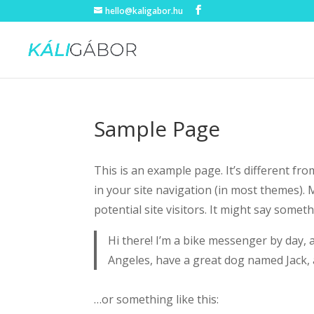
hello@kaligabor.hu
Sample Page
This is an example page. It’s different fro
in your site navigation (in most themes).
potential site visitors. It might say somethi
Hi there! I’m a bike messenger by day, as
Angeles, have a great dog named Jack, an
…or something like this: