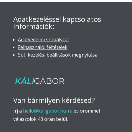
Adatkezeléssel kapcsolatos
információk:
Adatvédelmi szabályzat
Felhasználói feltételek
Süti kezelési beállítások megnyitása
Van bármilyen kérdésed?
Írj a
hello@kaligabor.hu-ra
és örömmel
válaszolok 48 órán belül.