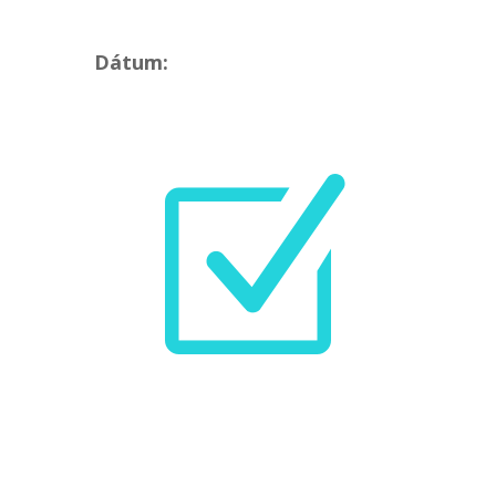
Dátum:
Z