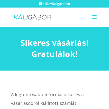
hello@kaligabor.hu
Sikeres vásárlás!
Gratulálok!
A legfontosabb információkat és a
vásárlásodról kiállított számlát