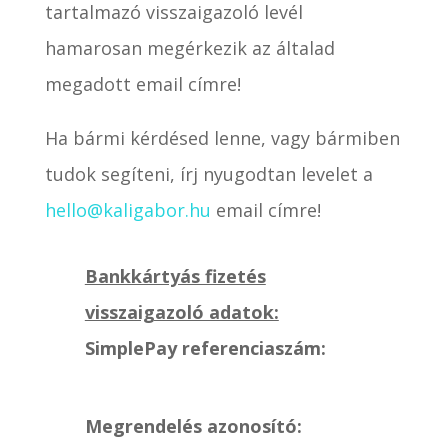
tartalmazó visszaigazoló levél
hamarosan megérkezik az általad
megadott email címre!
Ha bármi kérdésed lenne, vagy bármiben
tudok segíteni, írj nyugodtan levelet a
hello@kaligabor.hu
email címre!
Bankkártyás fizetés
visszaigazoló adatok:
SimplePay referenciaszám:
Megrendelés azonosító: