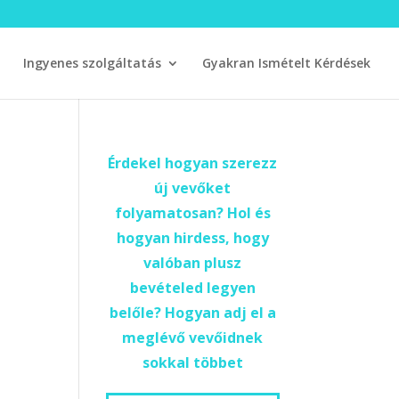
Ingyenes szolgáltatás
Gyakran Ismételt Kérdések
Érdekel hogyan szerezz
új vevőket
folyamatosan? Hol és
hogyan hirdess, hogy
valóban plusz
bevételed legyen
belőle? Hogyan adj el a
meglévő vevőidnek
sokkal többet