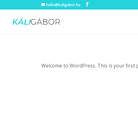
hello@kaligabor.hu
Welcome to WordPress. This is your first pos