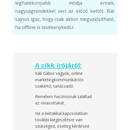
leghatékonyabb módja ennek,
nagyságrendekkel veri az előző kettőt. Bár
sajnos igaz, hogy csak akkor megvalósítható,
ha oﬄine is tevékenykedsz.
A cikk írójáról:
Káli Gábor vagyok, online
marketingkommunikációs
szakértő, tanácsadó.
Remélem hasznosnak találtad
az olvasottakat.
Ha a leírtakkal kapcsolatban
további kiegészítésre van
szükséged, esetleg kérdésed