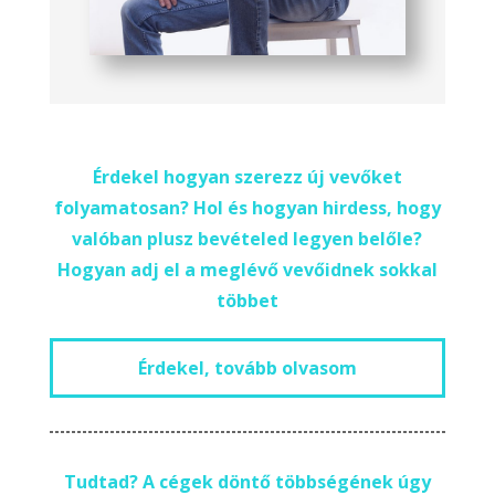
Érdekel hogyan szerezz új vevőket
folyamatosan? Hol és hogyan hirdess, hogy
valóban plusz bevételed legyen belőle?
Hogyan adj el a meglévő vevőidnek sokkal
többet
Érdekel, tovább olvasom
Tudtad? A cégek döntő többségének úgy