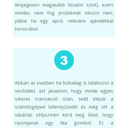
lényegesen magasabb bizalmi szint), ezért
mindez nem fog problémát okozni neki,
pláne ha egy apró, releváns ajándékkal
honorálod.
Abban az esetben ha ﬁzikailag is találkozol a
vevőiddel, azt javaslom, hogy minde egyes
sikeres tranzakció után, tedd eléjük a
számítógéped billentyűzetét és még ott a
vásárlás ehlyszínén kérd meg őket, hogy
nyomjanak egy like gombot. Ez a