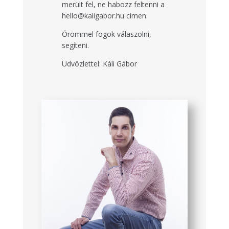
merült fel, ne habozz feltenni a
hello@kaligabor.hu címen.
Örömmel fogok válaszolni,
segíteni.
Üdvözlettel: Káli Gábor