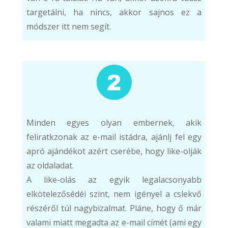
targetálni, ha nincs, akkor sajnos ez a
módszer itt nem segít.
Minden egyes olyan embernek, akik
feliratkzonak az e-mail istádra, ajánlj fel egy
apró ajándékot azért cserébe, hogy like-olják
az oldaladat.
A like-olás az egyik legalacsonyabb
elkötelezősédéi szint, nem igényel a cslekvő
részéről túl nagybizalmat. Pláne, hogy ő már
valami miatt megadta az e-mail címét (ami egy