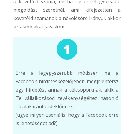
a követőid száma, de ha Te ennél gyorsabb
megoldást szeretnél, ami kifejezetten a
követőid számának a növelésére irányul, akkor
az alábbiakat javaslom.
Erre a legegyszerűbb módszer, ha a
Facebook hirdetéskezelőjében megjelentetsz
egy hirdetést annak a célcsoportnak, akik a
Te vállalkozásod tevékenységéhez hasonló
oldalak iránt érdeklődnek.
(ugye milyen zseniális, hogy a Facebook erre
is lehetőséget ad?)