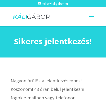
hello@kaligabor.hu
Sikeres jelentkezés!
Nagyon örülök a jelentkezésednek!
Köszönöm! 48 órán belül jelentkezni
fogok e-mailben vagy telefonon!