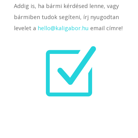
Addig is, ha bármi kérdésed lenne, vagy
bármiben tudok segíteni, írj nyugodtan
levelet a
hello@kaligabor.hu
email címre!
Z