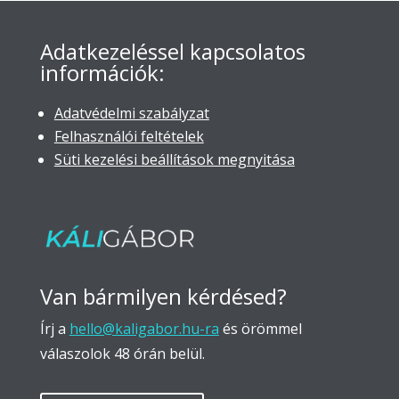
Adatkezeléssel kapcsolatos
információk:
Adatvédelmi szabályzat
Felhasználói feltételek
Süti kezelési beállítások megnyitása
Van bármilyen kérdésed?
Írj a
hello@kaligabor.hu-ra
és örömmel
válaszolok 48 órán belül.